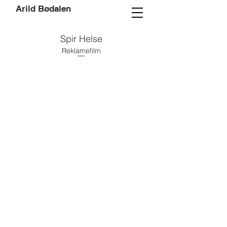
Arild Bødalen
Spir Helse
Reklamefilm