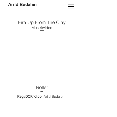
Arild Bødalen
Eira Up From The Clay
Musikkvideo
Roller
Regi/DOP/Klipp:
Arild Bødalen